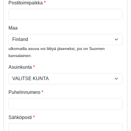
Postitoimipaikka
Maa
ulkomailla asuva voi liittyä jäseneksi, jos on Suomen
kansalainen.
Asuinkunta
Puhelinnumero
Sähköposti