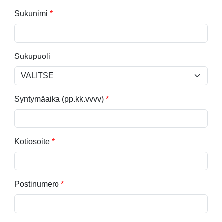
Sukunimi
Sukupuoli
Syntymäaika (pp.kk.vvvv)
Kotiosoite
Postinumero