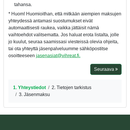
tahansa.
* Huom! Huomioithan, että mitkään aiempien maksujen
yhteydessä antamasi suostumukset eivät
automaattisesti raukea, vaikka jättäisit nämä
vaihtoehdot valitsematta. Jos haluat erota listalta, jolle
jo kuulut, seuraa saamissasi viesteissä olevia ohjeita,
tai ota yhteyttä jäsenpalveluumme sähköpostitse
osoitteeseen
jasenasiat@vihreat.fi.
Seuraava
1. Yhteystiedot
2. Tietojen tarkistus
3. Jäsenmaksu